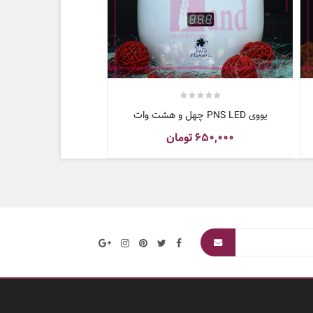
یووی PNS LED چهل و هشت وات
۶۵۰,۰۰۰
تومان