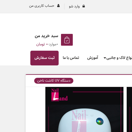
حساب کاربری من
وارد شو
سبد خرید من
0موارد
-
۰
تومان
نواع لاک و جانبی
آموزش
تماس با ما
ثبت سفارش
دستگاه UV کاشت ناخن