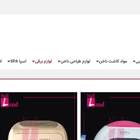
بی
مواد کاشت ناخن
لوازم طراحی ناخن
لوازم برقی
اسپا SPA
ا