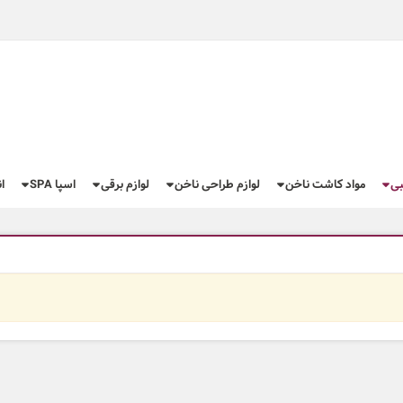
بی
مواد کاشت ناخن
لوازم طراحی ناخن
لوازم برقی
اسپا SPA
ا