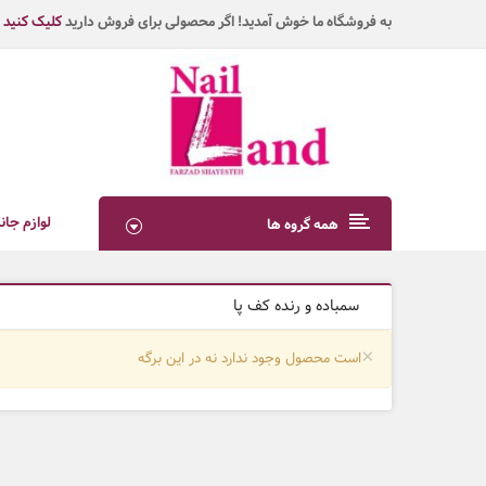
به فروشگاه ما خوش آمدید! اگر محصولی برای فروش دارید
کلیک کنید
لوازم جان
همه گروه ها
سمباده و رنده کف پا
×
است محصول وجود ندارد نه در این برگه