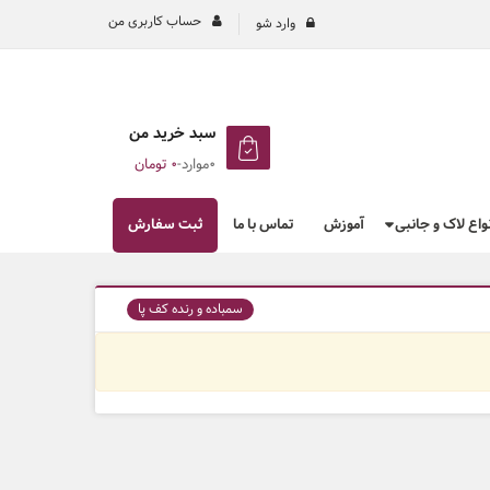
حساب کاربری من
وارد شو
سبد خرید من
0موارد
-
۰
تومان
نواع لاک و جانبی
آموزش
تماس با ما
ثبت سفارش
سمباده و رنده کف پا