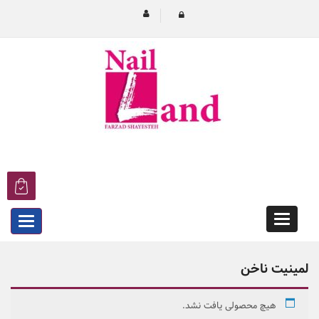
Categories
egories
لمینیت ناخن
هیچ محصولی یافت نشد.