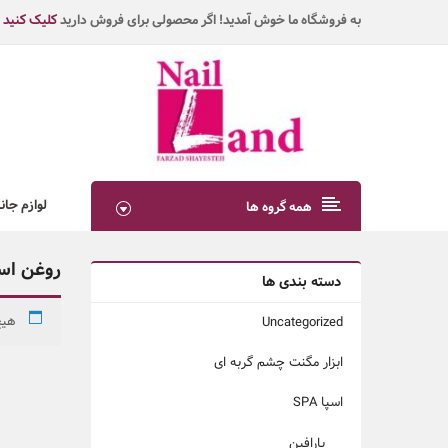
به فروشگاه ما خوش آمدید! اگر محصولی برای فروش دارید
کلیک کنید
لوازم جان
همه گروه ها
روغن اسا
دسته بندی ها
هیچ
Uncategorized
ابزار مگنت چشم گربه ای
اسپا SPA
پارافین