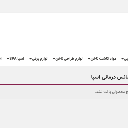
بی
مواد کاشت ناخن
لوازم طراحی ناخن
لوازم برقی
اسپا SPA
ا
نس درمانی اسپا
 محصولی یافت نشد.