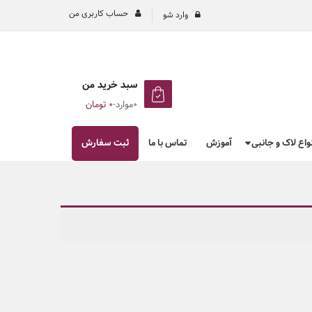
حساب کاربری من
وارد شو
سبد خرید من
0موارد
-
۰
تومان
نواع لاک و جانبی
آموزش
تماس با ما
ثبت سفارش