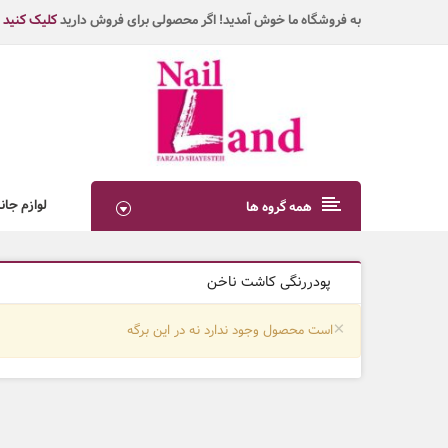
به فروشگاه ما خوش آمدید! اگر محصولی برای فروش دارید
کلیک کنید
لوازم جان
همه گروه ها
پودررنگی کاشت ناخن
×
است محصول وجود ندارد نه در این برگه