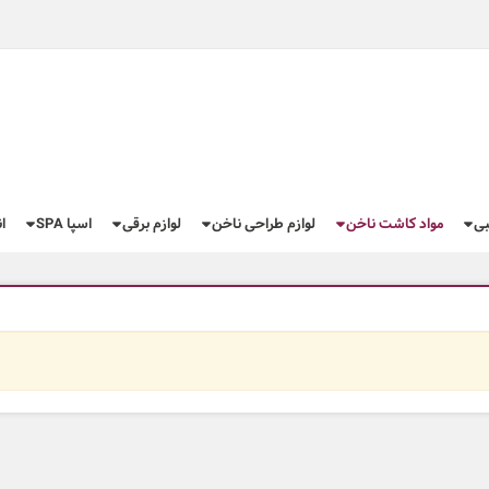
بی
مواد کاشت ناخن
لوازم طراحی ناخن
لوازم برقی
اسپا SPA
ا