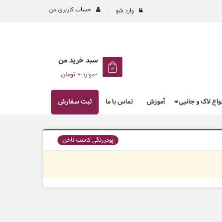
حساب کاربری من
وارد شو
سبد خرید من
0موارد
-
۰
تومان
نواع لاک و جانبی
آموزش
تماس با ما
ثبت سفارش
پودررنگی کاشت ناخن