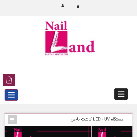
Categories
egories
دستگاه LED - UV کاشت ناخن
دستگاه LED - UV کاشت