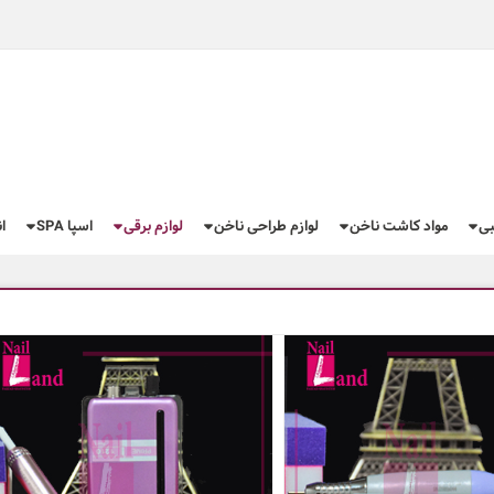
بی
مواد کاشت ناخن
لوازم طراحی ناخن
لوازم برقی
اسپا SPA
ا