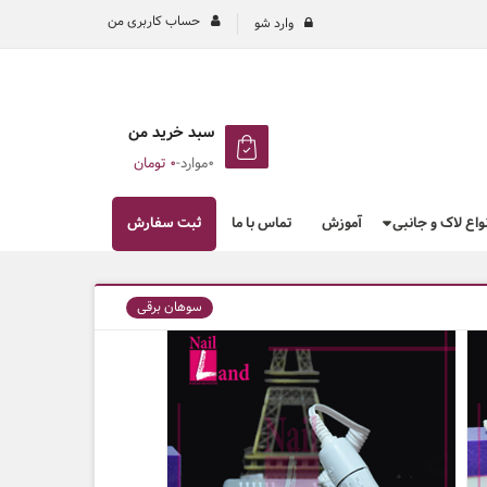
حساب کاربری من
وارد شو
سبد خرید من
0موارد
-
۰
تومان
نواع لاک و جانبی
آموزش
تماس با ما
ثبت سفارش
سوهان برقی